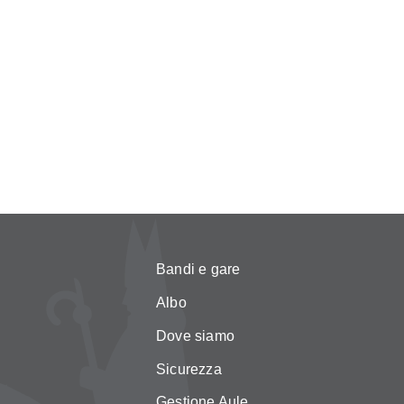
Bandi e gare
Albo
Dove siamo
Sicurezza
Gestione Aule