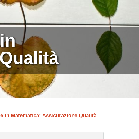
in
Qualità
e in Matematica: Assicurazione Qualità