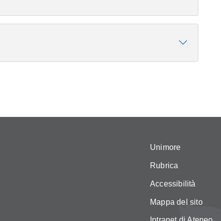
Unimore
Rubrica
Accessibilità
Mappa del sito
Intranet di Ateneo