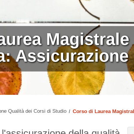
aurea Magistrale 
: Assicurazione 
ne Qualità dei Corsi di Studio
Corso di Laurea Magistral
l'assicurazione della qualità