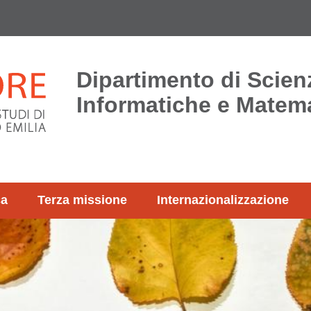
Dipartimento di Scien
Informatiche e Matem
ca
Terza missione
Internazionalizzazione