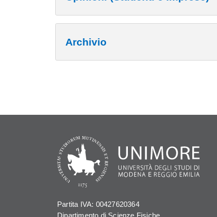
Archivio
Partita IVA: 00427620364
Dipartimento di Scienze Fisiche,