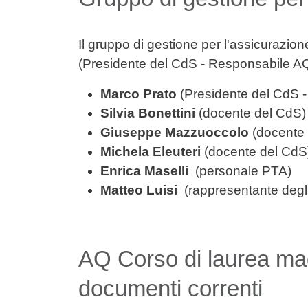
Il gruppo di gestione per l'assicurazio
(Presidente del CdS - Responsabile A
Marco Prato
(Presidente del CdS 
Silvia Bonettini
(docente del CdS)
Giuseppe Mazzuoccolo
(docente
Michela Eleuteri
(docente del CdS
Enrica Maselli
(personale PTA)
Matteo Luisi
(rappresentante degli
AQ Corso di laurea mag
documenti correnti