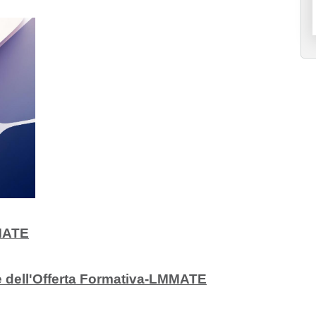
MMATE
i e dell'Offerta Formativa-LMMATE