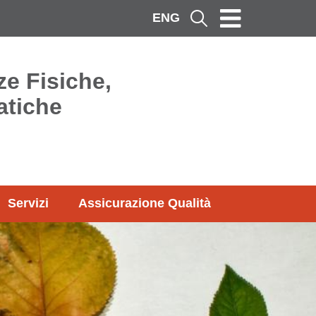
ENG
Cerca
ze Fisiche,
atiche
Servizi
Assicurazione Qualità