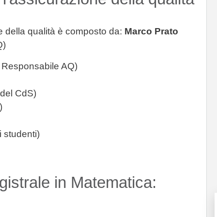
ne della qualità è composto da:
Marco Prato
Q)
- Responsabile AQ)
 del CdS)
)
 studenti)
istrale in Matematica: