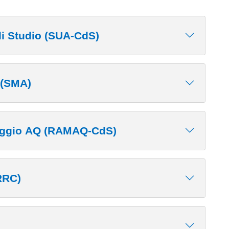
i Studio (SUA-CdS)
 (SMA)
raggio AQ (RAMAQ-CdS)
RRC)