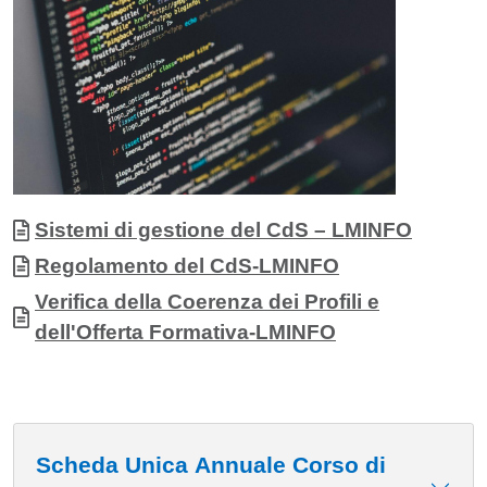
Sistemi di gestione del CdS – LMINFO
Documento
Regolamento del CdS-LMINFO
Documento
Verifica della Coerenza dei Profili e
dell'Offerta Formativa-LMINFO
Scheda Unica Annuale Corso di