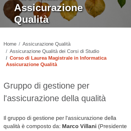
Assicurazione
Qualità
Home
Assicurazione Qualità
Assicurazione Qualità dei Corsi di Studio
Corso di Laurea Magistrale in Informatica
Assicurazione Qualità
Contenuto
Gruppo di gestione per
l'assicurazione della qualità
Il gruppo di gestione per l'assicurazione della
qualità è composto da:
Marco Villani
(Presidente