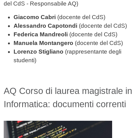
del CdS - Responsabile AQ)
Giacomo Cabri
(docente del CdS)
Alessandro Capotondi
(docente del CdS)
Federica Mandreoli
(docente del CdS)
Manuela Montangero
(docente del CdS)
Lorenzo Stigliano
(rappresentante degli
studenti)
AQ Corso di laurea magistrale in
Informatica: documenti correnti
Immagine
Allegati
Documento