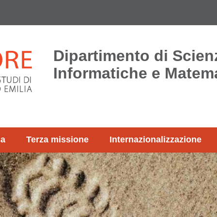
Dipartimento di Scien
Informatiche e Matem
ca
Terza missione
Internazionalizzazione