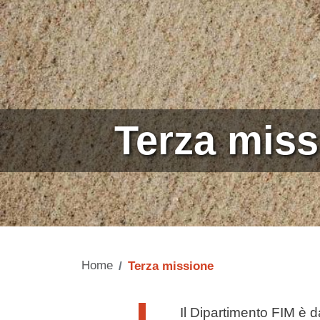
Terza miss
Home
Terza missione
Testo di presentazione
Il Dipartimento FIM è 