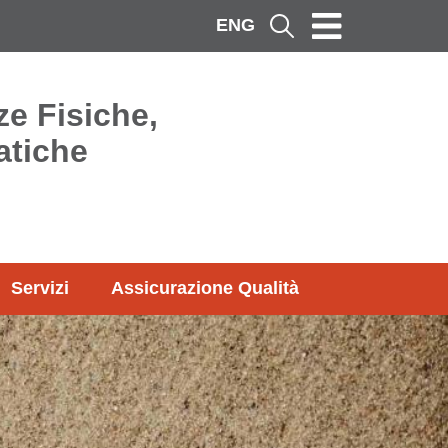
ENG
Cerca
ze Fisiche,
atiche
Servizi
Assicurazione Qualità