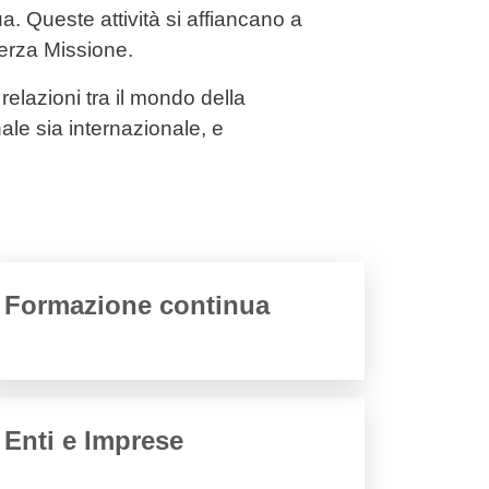
a. Queste attività si affiancano a
 Terza Missione.
 relazioni tra il mondo della
nale sia internazionale, e
Formazione continua
Enti e Imprese