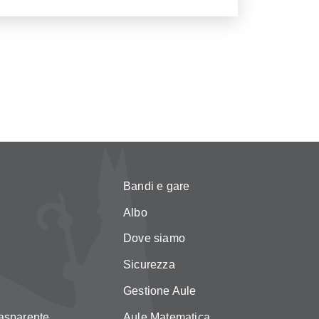
Bandi e gare
Albo
Dove siamo
Sicurezza
Gestione Aule
asparente
Aule Matematica