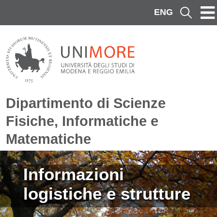
Salta al contenuto principale
ENG
Cerca
Dipartimento di Scienze
Fisiche, Informatiche e
Matematiche
Immagine
Informazioni
logistiche e strutture