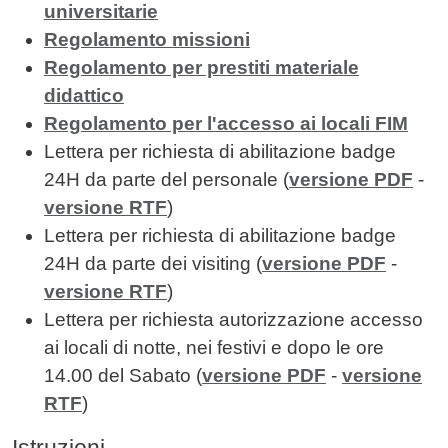
universitarie
Regolamento missioni
Regolamento per prestiti materiale
didattico
Regolamento per l'accesso ai locali FIM
Lettera per richiesta di abilitazione badge
24H da parte del personale (
versione PDF
-
versione RTF
)
Lettera per richiesta di abilitazione badge
24H da parte dei visiting (
versione PDF
-
versione RTF
)
Lettera per richiesta autorizzazione accesso
ai locali di notte, nei festivi e dopo le ore
14.00 del Sabato (
versione PDF
-
versione
RTF
)