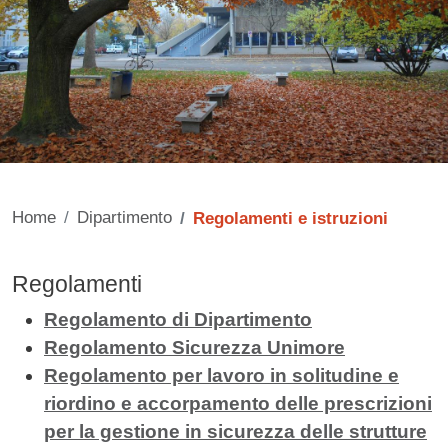
Home
Dipartimento
Regolamenti e istruzioni
Regolamenti
Contenuto
Regolamento di Dipartimento
Regolamento Sicurezza Unimore
Regolamento per lavoro in solitudine e
riordino e accorpamento delle prescrizioni
per la gestione in sicurezza delle strutture