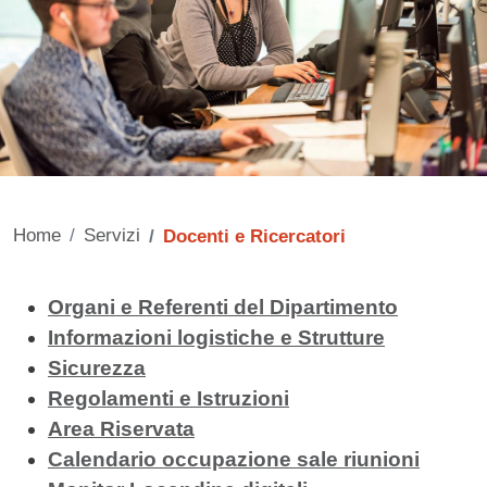
Home
Servizi
Docenti e Ricercatori
Contenuto
Organi e Referenti del Dipartimento
Informazioni logistiche e Strutture
Sicurezza
Regolamenti e Istruzioni
Area Riservata
Calendario occupazione sale riunioni