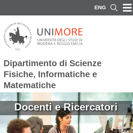
Salta al contenuto principale
ENG
Cerca
Dipartimento di Scienze
Fisiche, Informatiche e
Matematiche
Immagine
Docenti e Ricercatori