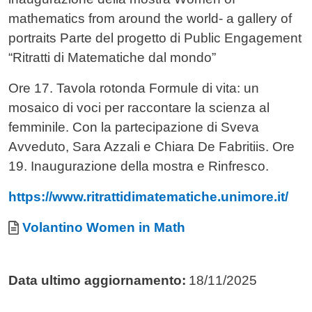
mathematics from around the world- a gallery of
portraits Parte del progetto di Public Engagement
“Ritratti di Matematiche dal mondo”
Ore 17. Tavola rotonda Formule di vita: un
mosaico di voci per raccontare la scienza al
femminile. Con la partecipazione di Sveva
Avveduto, Sara Azzali e Chiara De Fabritiis. Ore
19. Inaugurazione della mostra e Rinfresco.
https://www.ritrattidimatematiche.unimore.it/
Allegati
Documento
Volantino Women in Math
Data ultimo aggiornamento:
18/11/2025