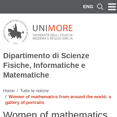
Salta al contenuto principale
ENG
Cerca
Dipartimento di Scienze
Fisiche, Informatiche e
Matematiche
Home
Tutte le notizie
Women of mathematics from around the world- a
gallery of portraits
Women of mathematics